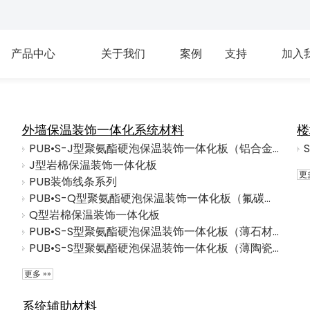
产品中心
关于我们
案例
支持
加入
外墙保温装饰一体化系统材料
楼
PUB•S-J型聚氨酯硬泡保温装饰一体化板（铝合金、镀锌钢板面层）
J型岩棉保温装饰一体化板
更多
PUB装饰线条系列
PUB•S-Q型聚氨酯硬泡保温装饰一体化板（氟碳漆或仿石漆面层+无机树脂板面层）
Q型岩棉保温装饰一体化板
PUB•S-S型聚氨酯硬泡保温装饰一体化板（薄石材）
PUB•S-S型聚氨酯硬泡保温装饰一体化板（薄陶瓷）
更多 »»
系统辅助材料