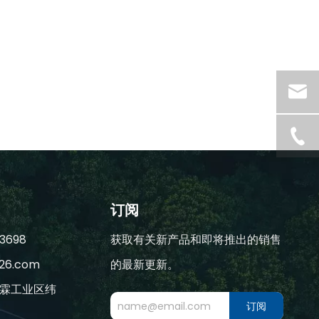
订阅
3698
获取有关新产品和即将推出的销售
26.com
的最新更新。
霖工业区纬
订阅