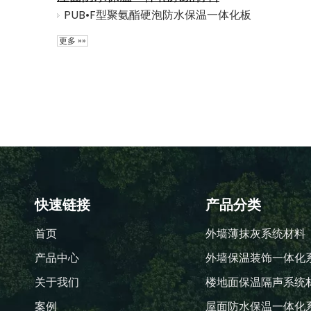
PUB•F型聚氨酯硬泡防水保温一体化板
更多 »»
快速链接
产品分类
首页
外墙薄抹灰系统材料
产品中心
外墙保温装饰一体化
关于我们
楼地面保温隔声系统
案例
屋面防水保温一体化