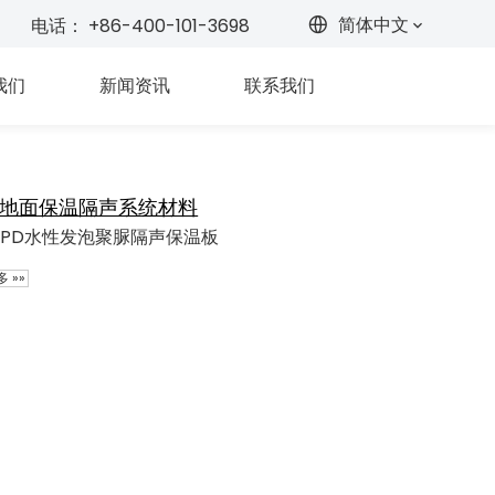
简体中文
电话： +86-400-101-3698
我们
新闻资讯
联系我们
地面保温隔声系统材料
SPD水性发泡聚脲隔声保温板
 »»