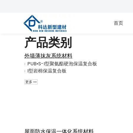
首页
产品类别
外墙薄抹灰系统材料
PUB•S-I型聚氨酯硬泡保温复合板
I型岩棉保温复合板
更多 »»
屋面防水保温一体化系统材料