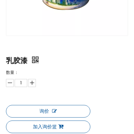
乳胶漆
数量：
询价
加入询价篮