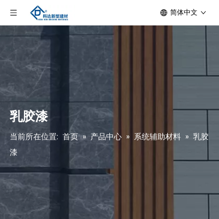
简体中文
乳胶漆
当前所在位置:
首页
»
产品中心
»
系统辅助材料
»
乳胶
漆